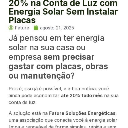
20% na Conta de Luz com
Energia Solar Sem Instalar
Placas
Fature
agosto 21, 2025
Já pensou em ter energia
solar na sua casa ou
empresa
sem precisar
gastar com placas, obras
ou manutenção
?
Pois é, isso já é possível, e a boa notícia: você
ainda pode economizar
até 20% todo mês
na sua
conta de luz.
A solução está na
Fature Soluções Energéticas
,
uma associação que conecta você à energia solar
limpa e renovável de forma simples, rápida e sem