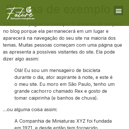
Página de exemplo
Esta é uma página de exemplo. É diferente de um post
no blog porque ela permanecerá em um lugar e
aparecerá na navegação do seu site na maioria dos
temas. Muitas pessoas começam com uma página que
as apresenta a possíveis visitantes do site. Ela pode
dizer algo assim:
Olá! Eu sou um mensageiro de bicicleta
durante o dia, ator aspirante à noite, e este é
o meu site. Eu moro em São Paulo, tenho um
grande cachorro chamado Rex e gosto de
tomar caipirinha (e banhos de chuva).
…ou alguma coisa assim:
A Companhia de Miniaturas XYZ foi fundada
em 1971, e desde então tem fornecido